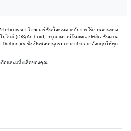
น Web-browser
โดยเวอร์ชันนี้จะเหมาะกับการใช้งานผ่านทาง
รโมไบล์ (iOS/Android) กรุณาดาวน์โหลดแอปพลิเคชันผ่าน
t Dictionary ซึ่งเป็นพจนานุกรมภาษาอังกฤษ-อังกฤษให้ทุก
ือถือและแท็บเล็ตของคุณ