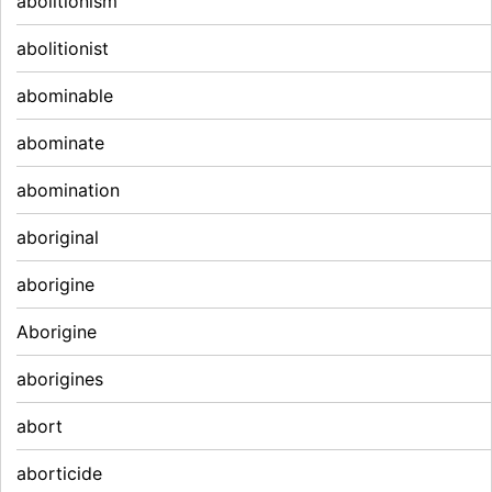
abolitionism
abolitionist
abominable
abominate
abomination
aboriginal
aborigine
Aborigine
aborigines
abort
aborticide