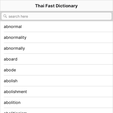
Thai Fast Dictionary
abnormal
abnormality
abnormally
aboard
abode
abolish
abolishment
abolition