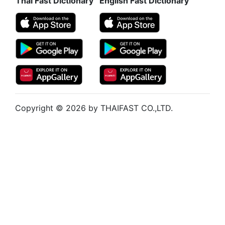
Thai Fast Dictionary
English Fast Dictionary
Copyright © 2026 by THAIFAST CO.,LTD.