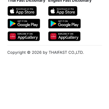
Thai Fast Dictionary
English Fast Dictionary
Copyright © 2026 by THAIFAST CO.,LTD.