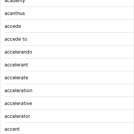
academy
acanthus
accede
accede to
accelerando
accelerant
accelerate
acceleration
accelerative
accelerator
accent