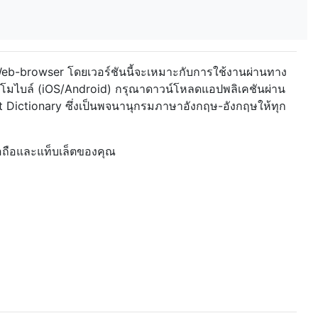
น Web-browser
โดยเวอร์ชันนี้จะเหมาะกับการใช้งานผ่านทาง
รโมไบล์ (iOS/Android) กรุณาดาวน์โหลดแอปพลิเคชันผ่าน
t Dictionary ซึ่งเป็นพจนานุกรมภาษาอังกฤษ-อังกฤษให้ทุก
ือถือและแท็บเล็ตของคุณ