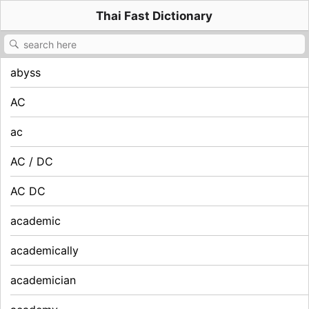
Thai Fast Dictionary
abyss
AC
ac
AC / DC
AC DC
academic
academically
academician