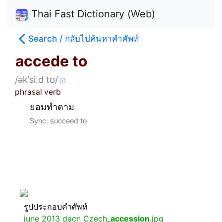
Thai Fast Dictionary (Web)
Search / กลับไปค้นหาคำศัพท์
accede to
/əkˈsiːd tʊ/
ⓘ
phrasal verb
ยอมทำตาม
Sync: succeed to
รูปประกอบคำศัพท์
june 2013 dacn Czech_
accession
.jpg