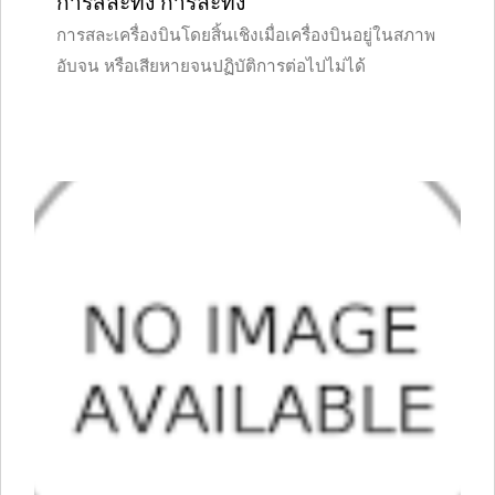
การสละทิ้ง การละทิ้ง
การสละเครื่องบินโดยสิ้นเชิงเมื่อเครื่องบินอยู่ในสภาพ
อับจน หรือเสียหายจนปฏิบัติการต่อไปไม่ได้