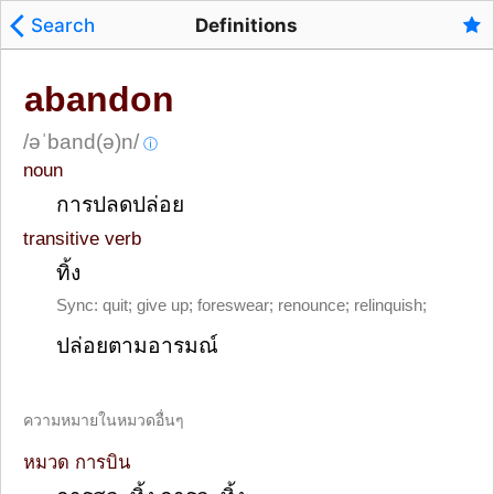
Search
Definitions
abandon
/əˈband(ə)n/
ⓘ
noun
การปลดปล่อย
transitive verb
ทิ้ง
Sync: quit; give up; foreswear; renounce; relinquish;
ปล่อยตามอารมณ์
ความหมายในหมวดอื่นๆ
หมวด การบิน