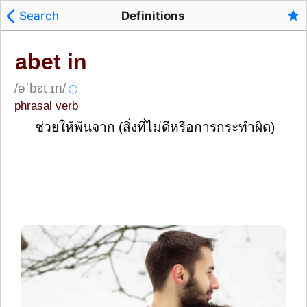
Search
Definitions
abet in
/əˈbɛt ɪn/
ⓘ
phrasal verb
ช่วยให้พ้นจาก (สิ่งที่ไม่ดีหรือการกระทำผิด)