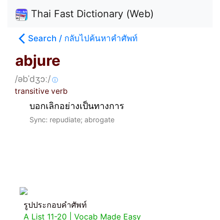
Thai Fast Dictionary (Web)
Search / กลับไปค้นหาคำศัพท์
abjure
/əbˈdʒɔː/
ⓘ
transitive verb
บอกเลิกอย่างเป็นทางการ
Sync: repudiate; abrogate
รูปประกอบคำศัพท์
A List 11-20 | Vocab Made Easy