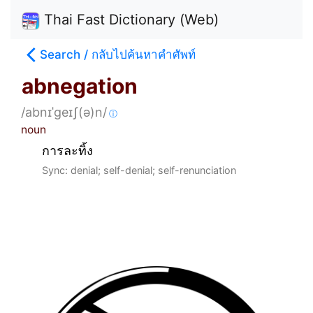
Thai Fast Dictionary (Web)
Search / กลับไปค้นหาคำศัพท์
abnegation
/abnɪˈɡeɪʃ(ə)n/
ⓘ
noun
การละทิ้ง
Sync: denial; self-denial; self-renunciation