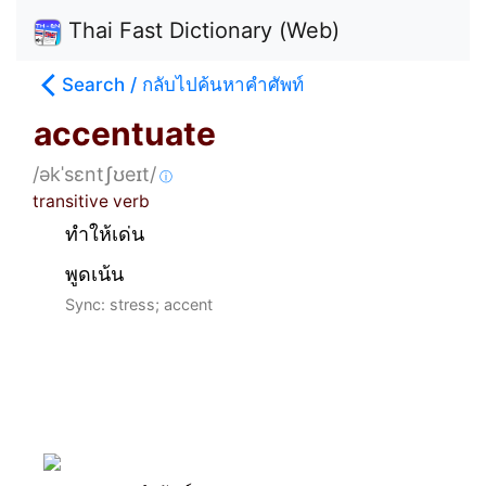
Thai Fast Dictionary (Web)
Search / กลับไปค้นหาคำศัพท์
accentuate
/əkˈsɛntʃʊeɪt/
ⓘ
transitive verb
ทำให้เด่น
พูดเน้น
Sync: stress; accent