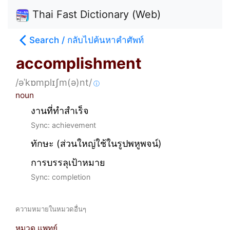
Thai Fast Dictionary (Web)
Search / กลับไปค้นหาคำศัพท์
accomplishment
/əˈkɒmplɪʃm(ə)nt/
ⓘ
noun
งานที่ทำสำเร็จ
Sync: achievement
ทักษะ (ส่วนใหญ่ใช้ในรูปพหูพจน์)
การบรรลุเป้าหมาย
Sync: completion
ความหมายในหมวดอื่นๆ
หมวด แพทย์