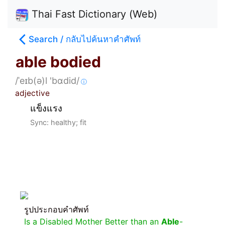
Thai Fast Dictionary (Web)
Search / กลับไปค้นหาคำศัพท์
able bodied
/ˈeɪb(ə)l 'bɑdid/
ⓘ
adjective
แข็งแรง
Sync: healthy; fit
รูปประกอบคำศัพท์
Is a Disabled Mother Better than an
Able
-