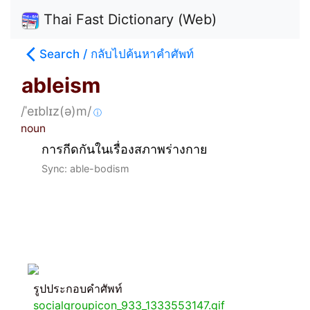
Thai Fast Dictionary (Web)
Search / กลับไปค้นหาคำศัพท์
ableism
/ˈeɪblɪz(ə)m/
ⓘ
noun
การกีดกันในเรื่องสภาพร่างกาย
Sync: able-bodism
รูปประกอบคำศัพท์
socialgroupicon_933_1333553147.gif