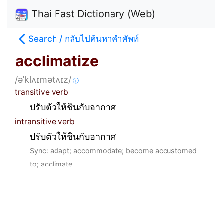
Thai Fast Dictionary (Web)
Search / กลับไปค้นหาคำศัพท์
acclimatize
/əˈklʌɪmətʌɪz/
ⓘ
transitive verb
ปรับตัวให้ชินกับอากาศ
intransitive verb
ปรับตัวให้ชินกับอากาศ
Sync: adapt; accommodate; become accustomed
to; acclimate